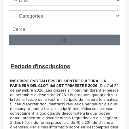
Família
Cerca
Període d'inscripcions
INSCRIPCIONS TALLERS DEL CENTRE CULTURAL LA
FARINERA DEL CLOT
del 4RT TRIMESTRE 2026
: Del 7 al 22
de setembre 2026 .Les classes s'impartiran durant el mesos
de setembre a desembre 2026. Us preguem que prioritzeu
la formalització de la vostre inscripció de manera telemàtica.
Si heu d'aportar documentació requerida per gaudir d'algun
descompte podeu fer la inscripció telemàtica seleccionant
correctament la tipologia de descompte a la qual podeu
optar i presentar la documentació requerida en els següents
5 dies hàbils de forma presencial de 10 a 22h de dilluns a
divendres. Per a més informació sobre els descomptes clica