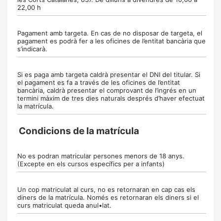
22,00 h
Pagament amb targeta. En cas de no disposar de targeta, el
pagament es podrà fer a les oficines de l’entitat bancària que
s’indicarà.
Si es paga amb targeta caldrà presentar el DNI del titular. Si
el pagament es fa a través de les oficines de l’entitat
bancària, caldrà presentar el comprovant de l’ingrés en un
termini màxim de tres dies naturals després d’haver efectuat
la matrícula.
Condicions de la matrícula
No es podran matricular persones menors de 18 anys.
(Excepte en els cursos específics per a infants)
Un cop matriculat al curs, no es retornaran en cap cas els
diners de la matrícula. Només es retornaran els diners si el
curs matriculat queda anul•lat.