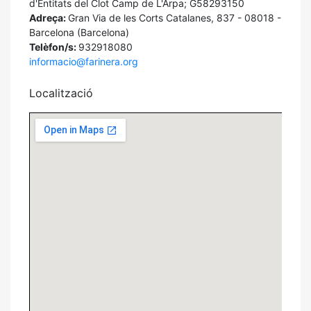
d'Entitats del Clot Camp de L'Arpa; G58293150
Adreça:
Gran Via de les Corts Catalanes, 837 - 08018 -
Barcelona (Barcelona)
Telèfon/s:
932918080
informacio@farinera.org
Localització