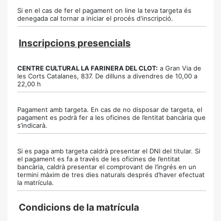
Si en el cas de fer el pagament on line la teva targeta és
denegada cal tornar a iniciar el procés d'inscripció.
Inscripcions presencials
CENTRE CULTURAL LA FARINERA DEL CLOT:
a Gran Via de
les Corts Catalanes, 837. De dilluns a divendres de 10,00 a
22,00 h
Pagament amb targeta. En cas de no disposar de targeta, el
pagament es podrà fer a les oficines de l’entitat bancària que
s’indicarà.
Si es paga amb targeta caldrà presentar el DNI del titular. Si
el pagament es fa a través de les oficines de l’entitat
bancària, caldrà presentar el comprovant de l’ingrés en un
termini màxim de tres dies naturals després d’haver efectuat
la matrícula.
Condicions de la matrícula