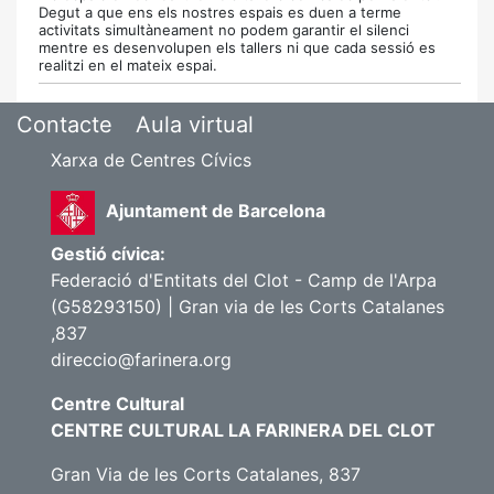
Degut a que ens els nostres espais es duen a terme
activitats simultàneament no podem garantir el silenci
mentre es desenvolupen els tallers ni que cada sessió es
realitzi en el mateix espai.
Contacte
Aula virtual
Xarxa de Centres Cívics
Ajuntament de Barcelona
Gestió cívica:
Federació d'Entitats del Clot - Camp de l'Arpa
(G58293150) | Gran via de les Corts Catalanes
,837
direccio@farinera.org
Centre Cultural
CENTRE CULTURAL LA FARINERA DEL CLOT
Gran Via de les Corts Catalanes, 837