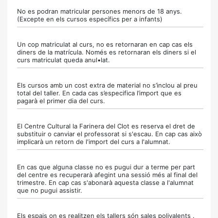
No es podran matricular persones menors de 18 anys.
(Excepte en els cursos específics per a infants)
Un cop matriculat al curs, no es retornaran en cap cas els
diners de la matrícula. Només es retornaran els diners si el
curs matriculat queda anul•lat.
Els cursos amb un cost extra de material no s’inclou al preu
total del taller. En cada cas s’especifica l’import que es
pagarà el primer dia del curs.
El Centre Cultural la Farinera del Clot es reserva el dret de
substituir o canviar el professorat si s'escau. En cap cas això
implicarà un retorn de l'import del curs a l'alumnat.
En cas que alguna classe no es pugui dur a terme per part
del centre es recuperarà afegint una sessió més al final del
trimestre. En cap cas s'abonarà aquesta classe a l'alumnat
que no pugui assistir.
Els espais on es realitzen els tallers són sales polivalents .