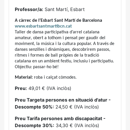
Professor/a:
Sant Martí, Esbart
A càrrec de l’Esbart Sant Martí de Barcelona
www.esbartsantmartibcn.cat
Taller de dansa participativa d’arrel catalana
amateur, obert a tothom i pensat per gaudir del
moviment, la música i la cultura popular. A través de
danses senzilles i dinàmiques, descobrirem passos,
ritmes i formes de ball pròpies de la tradició
catalana en un ambient festiu, inclusiu i participatiu.
Objectiu: passar-ho bé!
Material:
roba i calçat còmodes.
Preu:
49,01 € (IVA inclòs)
Preu Targeta persones en situació d'atur -
Descompte 50%:
24,50 € (IVA inclòs)
Preu Tarifa persones amb discapacitat -
Descompte 30%:
34,30 € (IVA inclòs)