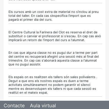
Els cursos amb un cost extra de material no s’inclou al preu
total del taller. En cada cas s’especifica l’import que es
pagarà el primer dia del curs.
El Centre Cultural la Farinera del Clot es reserva el dret de
substituir o canviar el professorat si s'escau. En cap cas això
implicarà un retorn de l'import del curs a l'alumnat.
En cas que alguna classe no es pugui dur a terme per part
del centre es recuperarà afegint una sessió més al final del
trimestre. En cap cas s'abonarà aquesta classe a l'alumnat
que no pugui assistir.
Els espais on es realitzen els tallers són sales polivalents .
Degut a que ens els nostres espais es duen a terme
activitats simultàneament no podem garantir el silenci
mentre es desenvolupen els tallers ni que cada sessió es
realitzi en el mateix espai.
Contacte
Aula virtual