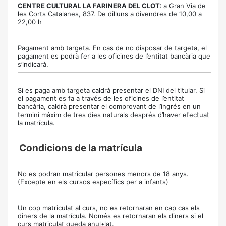
CENTRE CULTURAL LA FARINERA DEL CLOT:
a Gran Via de
les Corts Catalanes, 837. De dilluns a divendres de 10,00 a
22,00 h
Pagament amb targeta. En cas de no disposar de targeta, el
pagament es podrà fer a les oficines de l’entitat bancària que
s’indicarà.
Si es paga amb targeta caldrà presentar el DNI del titular. Si
el pagament es fa a través de les oficines de l’entitat
bancària, caldrà presentar el comprovant de l’ingrés en un
termini màxim de tres dies naturals després d’haver efectuat
la matrícula.
Condicions de la matrícula
No es podran matricular persones menors de 18 anys.
(Excepte en els cursos específics per a infants)
Un cop matriculat al curs, no es retornaran en cap cas els
diners de la matrícula. Només es retornaran els diners si el
curs matriculat queda anul•lat.