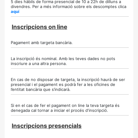
5 dies hàbils de forma presencial de 10 a 22h de dilluns a
divendres. Per a més informació sobre els descomptes clica
aquí
Inscripcions on line
Pagament amb targeta bancària.
La inscripció és nominal. Amb les teves dades no pots
inscriure a una altra persona.
En cas de no disposar de targeta, la inscripció haurà de ser
presencial i el pagament es podrà fer a les oficines de
l’entitat bancària que s’indicarà.
Si en el cas de fer el pagament on line la teva targeta és
denegada cal tornar a iniciar el procés d'inscripció.
Inscripcions presencials