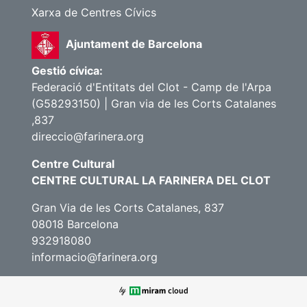
Xarxa de Centres Cívics
Ajuntament de Barcelona
Gestió cívica:
Federació d'Entitats del Clot - Camp de l'Arpa
(G58293150) | Gran via de les Corts Catalanes
,837
direccio@farinera.org
Centre Cultural
CENTRE CULTURAL LA FARINERA DEL CLOT
Gran Via de les Corts Catalanes, 837
08018 Barcelona
932918080
informacio@farinera.org