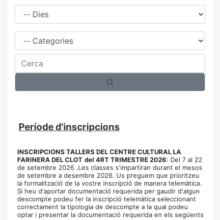
Dies
Família
Cerca
Període d'inscripcions
INSCRIPCIONS TALLERS DEL CENTRE CULTURAL LA
FARINERA DEL CLOT
del 4RT TRIMESTRE 2026
: Del 7 al 22
de setembre 2026 .Les classes s'impartiran durant el mesos
de setembre a desembre 2026. Us preguem que prioritzeu
la formalització de la vostre inscripció de manera telemàtica.
Si heu d'aportar documentació requerida per gaudir d'algun
descompte podeu fer la inscripció telemàtica seleccionant
correctament la tipologia de descompte a la qual podeu
optar i presentar la documentació requerida en els següents